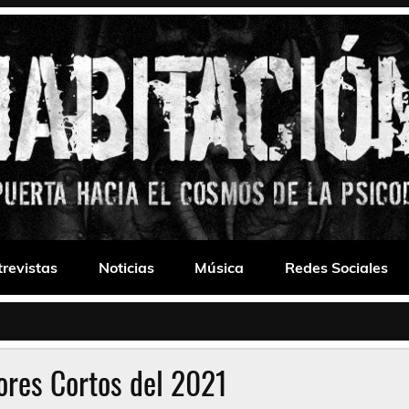
 Drone
trevistas
Noticias
Música
Redes Sociales
ores Cortos del 2021