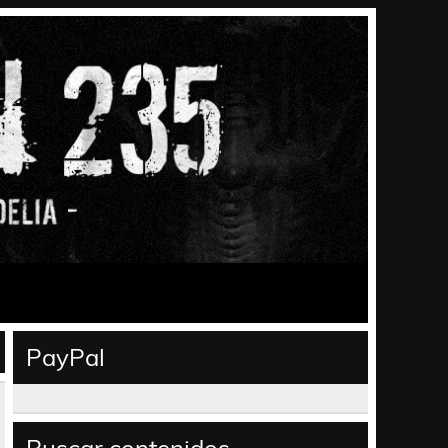
PayPal