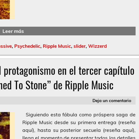
Leer más
ssive
,
Psychedelic
,
Ripple Music
,
slider
,
Wizzerd
 protagonismo en el tercer capítulo
rned To Stone” de Ripple Music
Deja un comentario
Siguiendo esta fábula como próspera saga de
Ripple Music desde su primera entrega (reseña
aquí), hasta su posterior secuela (reseña aquí),
llega el momento de presentar todos los detalles