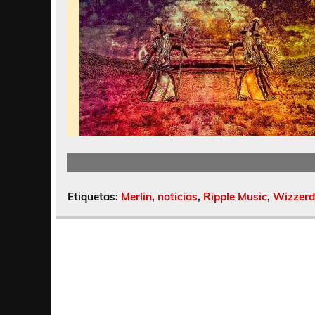
Etiquetas:
Merlin
,
noticias
,
Ripple Music
,
Wizzerd