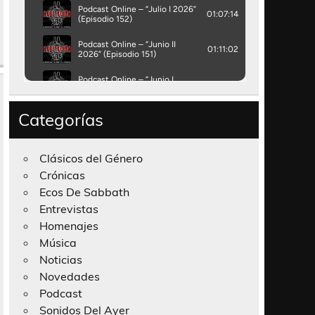
Categorías
Clásicos del Género
Crónicas
Ecos De Sabbath
Entrevistas
Homenajes
Música
Noticias
Novedades
Podcast
Sonidos Del Ayer