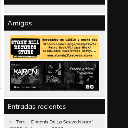
Amigos
Entradas recientes
Tort – “Dimonis De La Sauva Negra”