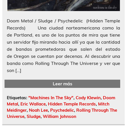
Doom Metal / Sludge / Psychedelic (Hidden Temple
Records) Una ciudad norteamericana como la
de Portland, es uno de los puntos de mira que tiene
un servidor fijo mirando hacia allí ya que la cantidad
de bandas prometedoras que salen del estado
de Oregon se cuentan por decenas. Al descubrir una
banda como Rolling Through The Universe y ver que
son […]
Leer más
Etiquetas:
"Machines In The Sky"
,
Cody Klewin
,
Doom
Metal
,
Eric Wallace
,
Hidden Temple Records
,
Mitch
Meidinger
,
Noah Lee
,
Psychedelic
,
Rolling Through The
Universe
,
Sludge
,
William Johnson