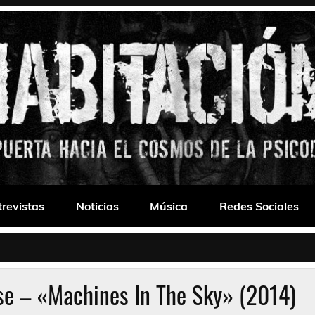
 Drone
trevistas
Noticias
Música
Redes Sociales
se – «Machines In The Sky» (2014)