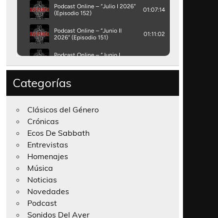
Categorías
Clásicos del Género
Crónicas
Ecos De Sabbath
Entrevistas
Homenajes
Música
Noticias
Novedades
Podcast
Sonidos Del Ayer