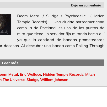
Deja un comentario
Doom Metal / Sludge / Psychedelic (Hidden
Temple Records) Una ciudad norteamericana
como la de Portland, es uno de los puntos de
mira que tiene un servidor fijo mirando hacia allí
ya que la cantidad de bandas prometedoras
or decenas. Al descubrir una banda como Rolling Through
Leer más
oom Metal
,
Eric Wallace
,
Hidden Temple Records
,
Mitch
h The Universe
,
Sludge
,
William Johnson