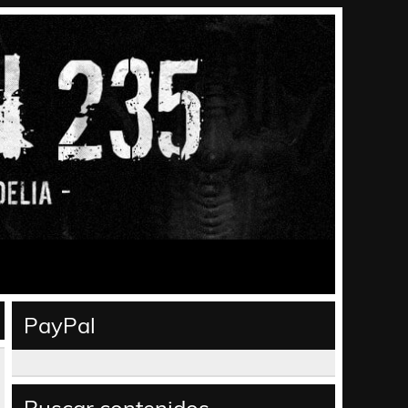
PayPal