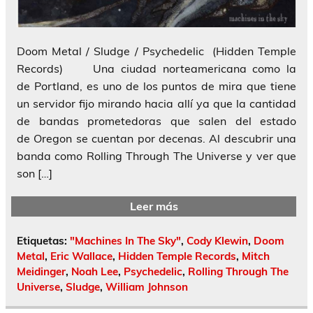
Doom Metal / Sludge / Psychedelic (Hidden Temple
Records) Una ciudad norteamericana como la
de Portland, es uno de los puntos de mira que tiene
un servidor fijo mirando hacia allí ya que la cantidad
de bandas prometedoras que salen del estado
de Oregon se cuentan por decenas. Al descubrir una
banda como Rolling Through The Universe y ver que
son […]
Leer más
Etiquetas:
"Machines In The Sky"
,
Cody Klewin
,
Doom
Metal
,
Eric Wallace
,
Hidden Temple Records
,
Mitch
Meidinger
,
Noah Lee
,
Psychedelic
,
Rolling Through The
Universe
,
Sludge
,
William Johnson