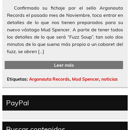
Confirmado su fichaje por el sello Argonauta
Records el pasado mes de Noviembre, toca entrar en
detalles de lo que nos tienen preparados para su
nuevo vástago Mud Spencer. A parte de tener todos
los detalles de lo que será “Fuzz Soup”, tan solo dos
minutos de lo que suena más propio a un cabaret del
fuzz, se abren […]
Leer más
Etiquetas:
Argonauta Records
,
Mud Spencer
,
noticias
PayPal
Buscar contenidos