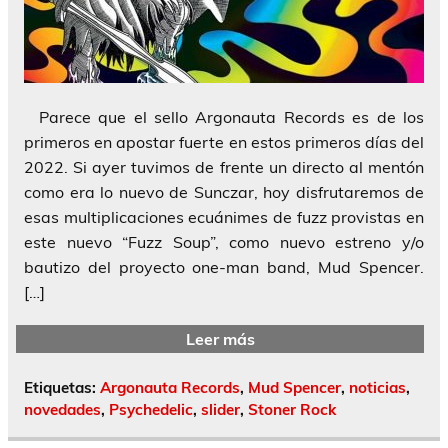
Parece que el sello Argonauta Records es de los
primeros en apostar fuerte en estos primeros días del
2022. Si ayer tuvimos de frente un directo al mentón
como era lo nuevo de Sunczar, hoy disfrutaremos de
esas multiplicaciones ecuánimes de fuzz provistas en
este nuevo “Fuzz Soup”, como nuevo estreno y/o
bautizo del proyecto one-man band, Mud Spencer.
[…]
Leer más
Etiquetas:
Argonauta Records
,
Mud Spencer
,
noticias
,
novedades
,
Psychedelic
,
slider
,
Stoner Rock