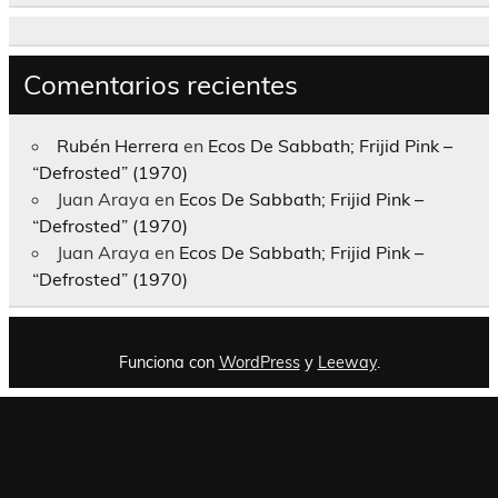
Comentarios recientes
Rubén Herrera
en
Ecos De Sabbath; Frijid Pink –
“Defrosted” (1970)
Juan Araya
en
Ecos De Sabbath; Frijid Pink –
“Defrosted” (1970)
Juan Araya
en
Ecos De Sabbath; Frijid Pink –
“Defrosted” (1970)
Funciona con
WordPress
y
Leeway
.