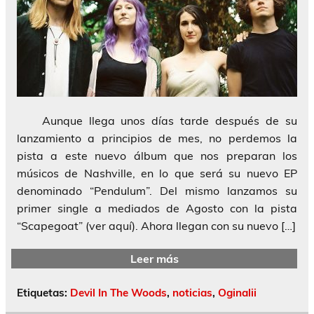
Aunque llega unos días tarde después de su
lanzamiento a principios de mes, no perdemos la
pista a este nuevo álbum que nos preparan los
músicos de Nashville, en lo que será su nuevo EP
denominado “Pendulum”. Del mismo lanzamos su
primer single a mediados de Agosto con la pista
“Scapegoat” (ver aquí). Ahora llegan con su nuevo […]
Leer más
Etiquetas:
Devil In The Woods
,
noticias
,
Oginalii