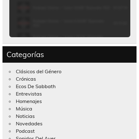
Categorías
Clásicos del Género
Crónicas
Ecos De Sabbath
Entrevistas
Homenajes
Música
Noticias
Novedades
Podcast
Sonidos Del Ayer