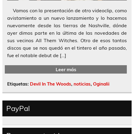
Vamos con la presentación de otro videoclip, como
avistamiento a un nuevo lanzamiento y lo hacemos
nuevamente desde las tierras de Nashville, dónde
ayer dimos parte en la última de las novedades de
sus vecinos All Them Witches. Otro de esos tantos
discos que se nos quedó en el tintero el año pasado,
fue el notable debut de […]
Leer más
Etiquetas:
Devil In The Woods
,
noticias
,
Oginalii
PayPal