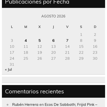
Publicaciones por Fecha
AGOSTO 2026
L
M
X
J
V
S
D
1
2
3
4
5
6
7
8
9
10
11
12
13
14
15
16
17
18
19
20
21
22
23
24
25
26
27
28
29
30
31
« Jul
Comentarios recientes
Rubén Herrera
en
Ecos De Sabbath; Frijid Pink –