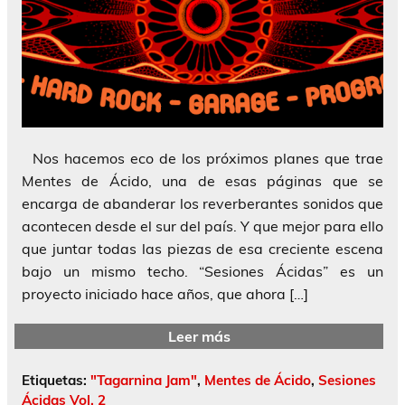
Nos hacemos eco de los próximos planes que trae
Mentes de Ácido, una de esas páginas que se
encarga de abanderar los reverberantes sonidos que
acontecen desde el sur del país. Y que mejor para ello
que juntar todas las piezas de esa creciente escena
bajo un mismo techo. “Sesiones Ácidas” es un
proyecto iniciado hace años, que ahora […]
Leer más
Etiquetas:
"Tagarnina Jam"
,
Mentes de Ácido
,
Sesiones
Ácidas Vol. 2