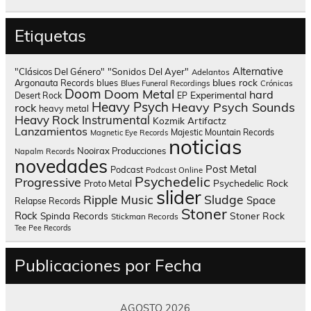
Etiquetas
Alternative
"Clásicos Del Género"
"Sonidos Del Ayer"
Adelantos
blues rock
Argonauta Records
blues
Blues Funeral Recordings
Crónicas
Doom
Doom Metal
hard
Experimental
Desert Rock
EP
Heavy Psych
Heavy Psych Sounds
rock
heavy metal
Heavy Rock
Instrumental
Kozmik Artifactz
Lanzamientos
Majestic Mountain Records
Magnetic Eye Records
noticias
Nooirax Producciones
Napalm Records
novedades
Post Metal
Podcast
Podcast Online
Psychedelic
Progressive
Psychedelic Rock
Proto Metal
slider
Sludge
Ripple Music
Space
Relapse Records
Stoner
Rock
Spinda Records
Stoner Rock
Stickman Records
Tee Pee Records
Publicaciones por Fecha
AGOSTO 2026