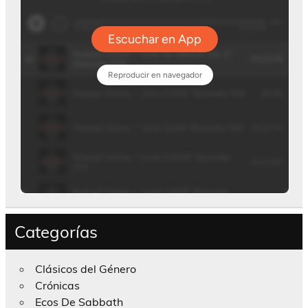
Categorías
Clásicos del Género
Crónicas
Ecos De Sabbath