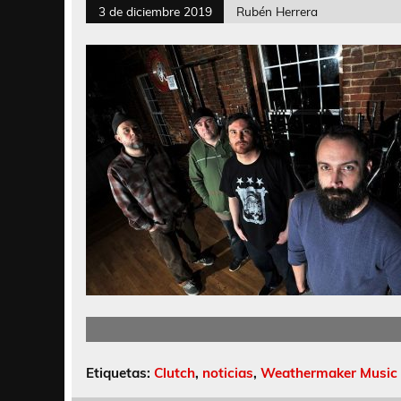
3 de diciembre 2019
Rubén Herrera
Etiquetas:
Clutch
,
noticias
,
Weathermaker Music