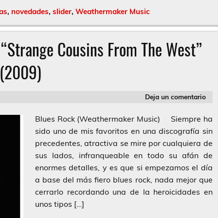
ias
,
novedades
,
slider
,
Weathermaker Music
– “Strange Cousins From The West”
(2009)
Deja un comentario
Blues Rock (Weathermaker Music) Siempre ha
sido uno de mis favoritos en una discografía sin
precedentes, atractiva se mire por cualquiera de
sus lados, infranqueable en todo su afán de
enormes detalles, y es que si empezamos el día
a base del más fiero blues rock, nada mejor que
cerrarlo recordando una de la heroicidades en
unos tipos […]