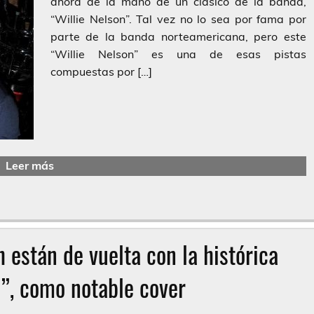
ahora de la mano de un clásico de la banda,
“Willie Nelson”. Tal vez no lo sea por fama por
parte de la banda norteamericana, pero este
“Willie Nelson” es una de esas pistas
compuestas por […]
Leer más
h están de vuelta con la histórica
”, como notable cover