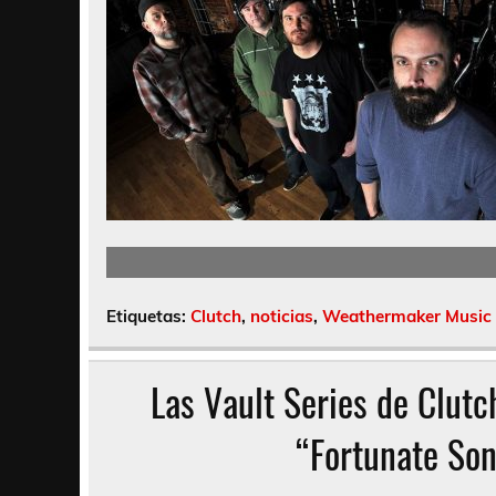
Etiquetas:
Clutch
,
noticias
,
Weathermaker Music
Las Vault Series de Clutc
“Fortunate Son