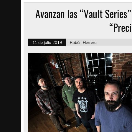
Avanzan las “Vault Series”
“Prec
11 de julio 2019
Rubén Herrera