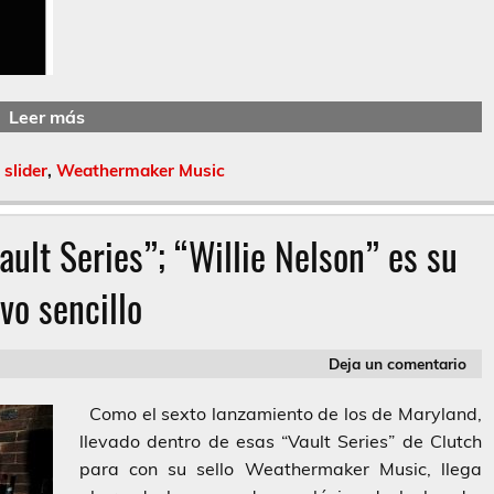
Leer más
,
slider
,
Weathermaker Music
ult Series”; “Willie Nelson” es su
vo sencillo
Deja un comentario
Como el sexto lanzamiento de los de Maryland,
llevado dentro de esas “Vault Series” de Clutch
para con su sello Weathermaker Music, llega