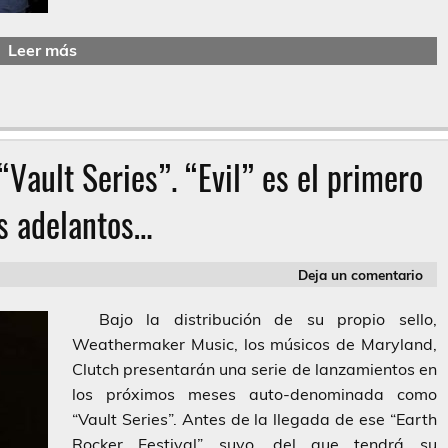
Leer más
“Vault Series”. “Evil” es el primero
s adelantos…
Deja un comentario
Bajo la distribución de su propio sello,
Weathermaker Music, los músicos de Maryland,
Clutch presentarán una serie de lanzamientos en
los próximos meses auto-denominada como
“Vault Series”. Antes de la llegada de ese “Earth
Rocker Festival” suyo, del que tendrá su