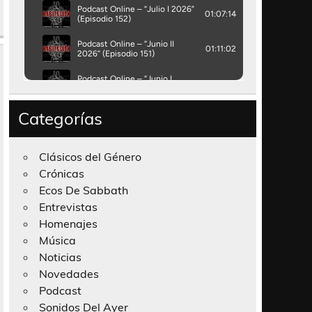
Categorías
Clásicos del Género
Crónicas
Ecos De Sabbath
Entrevistas
Homenajes
Música
Noticias
Novedades
Podcast
Sonidos Del Ayer