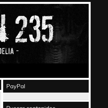
PayPal