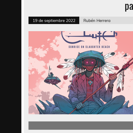
pa
19 de septiembre 2022
Rubén Herrera