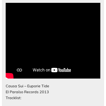
Causa Sui – Euporie Tide
El Paraíso Records 2013
Tracklist: