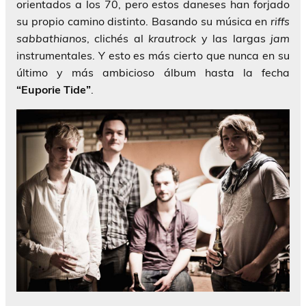
orientados a los 70, pero estos daneses han forjado
su propio camino distinto. Basando su música en
riffs
sabbathianos
, clichés al
krautrock
y las largas
jam
instrumentales. Y esto es más cierto que nunca en su
último y más ambicioso álbum hasta la fecha
“Euporie Tide”
.