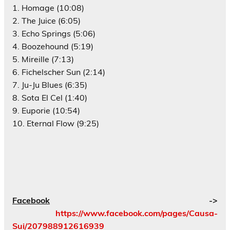
1. Homage (10:08)
2. The Juice (6:05)
3. Echo Springs (5:06)
4. Boozehound (5:19)
5. Mireille (7:13)
6. Fichelscher Sun (2:14)
7. Ju-Ju Blues (6:35)
8. Sota El Cel (1:40)
9. Euporie (10:54)
10. Eternal Flow (9:25)
Facebook
->
https://www.facebook.com/pages/Causa-
Sui/207988912616939