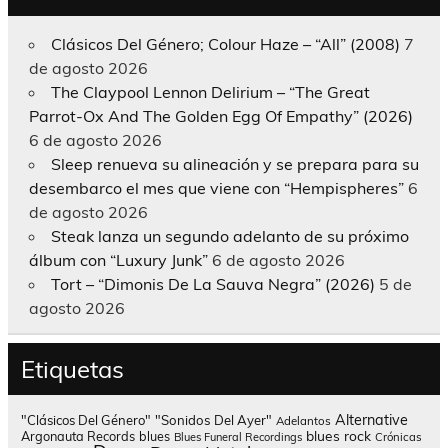
Clásicos Del Género; Colour Haze – “All” (2008)
7
de agosto 2026
The Claypool Lennon Delirium – “The Great
Parrot-Ox And The Golden Egg Of Empathy” (2026)
6 de agosto 2026
Sleep renueva su alineación y se prepara para su
desembarco el mes que viene con “Hempispheres”
6
de agosto 2026
Steak lanza un segundo adelanto de su próximo
álbum con “Luxury Junk”
6 de agosto 2026
Tort – “Dimonis De La Sauva Negra” (2026)
5 de
agosto 2026
Etiquetas
Alternative
"Clásicos Del Género"
"Sonidos Del Ayer"
Adelantos
blues rock
Argonauta Records
blues
Blues Funeral Recordings
Crónicas