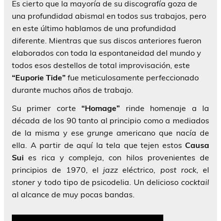
Es cierto que la mayoría de su discografía goza de
una profundidad abismal en todos sus trabajos, pero
en este último hablamos de una profundidad
diferente. Mientras que sus discos anteriores fueron
elaborados con toda la espontaneidad del mundo y
todos esos destellos de total improvisación, este
“Euporie Tide”
fue meticulosamente perfeccionado
durante muchos años de trabajo.
Su primer corte
“Homage”
rinde homenaje a la
década de los 90 tanto al principio como a mediados
de la misma y ese
grunge
americano que nacía de
ella. A partir de aquí la tela que tejen estos
Causa
Sui
es rica y compleja, con hilos provenientes de
principios de 1970, el
jazz
eléctrico,
post rock
, el
stoner
y todo tipo de psicodelia. Un delicioso
cocktail
al alcance de muy pocas bandas.