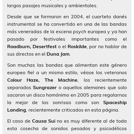
largos pasajes musicales y ambientales.
Desde que se formaron en 2004, el cuarteto danés
instrumental se ha convertido en una de las bandas
más veneradas de la escena
psych
europea y ya han
pasado por festivales importantes como el
Roadburn, Desertfest
o el
Roskilde
, por no hablar de
sus directos en el
Duna Jam
.
Son muchas las bandas que alimentan este género
europeo fiel a un mismo estilo, véase los veteranos
Colour Haze, The Machine
, los recientemente
separados
Sungrazer
o aquellos alemanes que solo
sacaron un disco homónimo en 2005 para regalarnos
la mejor de las sonrisas como son
Spaceship
Landing
, recientemente criticados en esta página.
El caso de
Causa Sui
no es muy diferente al de toda
esta cosecha de sonidos pesados y psicodélicos