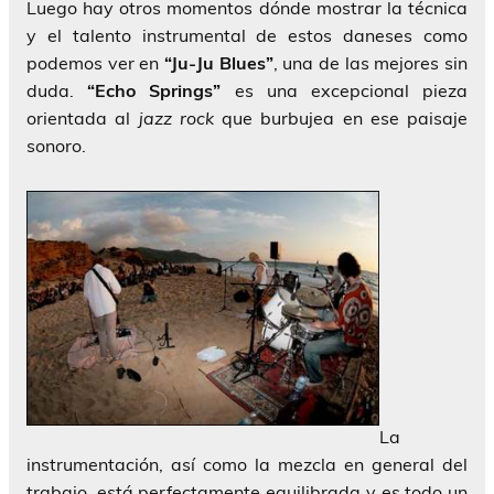
Luego hay otros momentos dónde mostrar la técnica
y el talento instrumental de estos daneses como
podemos ver en
“Ju-Ju Blues”
, una de las mejores sin
duda.
“Echo Springs”
es una excepcional pieza
orientada al
jazz rock
que burbujea en ese paisaje
sonoro.
La
instrumentación, así como la mezcla en general del
trabajo, está perfectamente equilibrada y es todo un