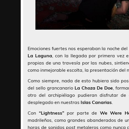
Emociones fuertes nos esperaban la noche del
La Laguna
, con la llegada por primera vez 
propias de una travesía por las nubes, sintien
como inmejorable escolta, la presentación del n
Como siempre, nada de esto hubiera sido posi
del sello grancanario
La Choza De Doe
, forma
otro del archipiélago pudieran disfrutar d
desplegado en nuestras
Islas Canarias
.
Con
“Lightness”
por parte de
We Were He
madrileños, como grandes abanderados de una
horas de sonidos
post
metaleros como nunca an