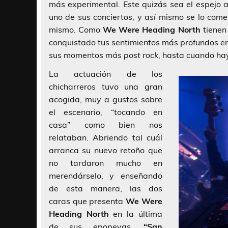
más experimental. Este quizás sea el espejo a
uno de sus conciertos, y así mismo se lo come
mismo. Como
We Were Heading North
tienen
conquistado tus sentimientos más profundos en
sus momentos más
post rock
, hasta cuando hay
La actuación de los
chicharreros tuvo una gran
acogida, muy a gustos sobre
el escenario, “tocando en
casa” como bien nos
relataban. Abriendo tal cuál
arranca su nuevo retoño que
no tardaron mucho en
merendárselo, y enseñando
de esta manera, las dos
caras que presenta
We Were
Heading North
en la última
de sus epopeyas.
“San