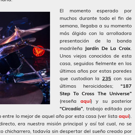
El momento esperado por
muchos durante todo el fin de
semana, llegaba a su momento
más álgido con la arrolladora
presentación de la banda
madrileña
Jardín De La Croix
.
Unos viejos conocidos de esta
casa, seguidos fielmente en los
últimos años por estas paredes
que custodian la
235
con sus
últimas heroicidades;
“187
Step To Cross The Universe”
(reseña
aquí
) y su posterior
“Circadía”
, trabajo editado por
entre lo mejor de aquel año por esta casa (ver lista
aquí
).
irecto, era nuestra misión principal y así tal cual, no se
co chicharrero, todavía sin despertar del sueño creado por