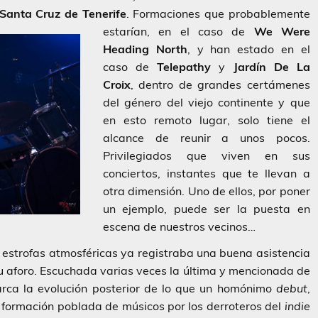
Santa Cruz de Tenerife
.
Formaciones que probablemente
estarían, en el caso de
We Were
Heading North
, y han estado en el
caso de
Telepathy
y
Jardín De La
Croix
, dentro de grandes certámenes
del género del viejo continente y que
en esto remoto lugar, solo tiene el
alcance de reunir a unos pocos.
Privilegiados que viven en sus
conciertos, instantes que te llevan a
otra dimensión. Uno de ellos, por poner
un ejemplo, puede ser la puesta en
escena de nuestros vecinos…
e estrofas atmosféricas ya registraba una buena asistencia
 su aforo. Escuchada varias veces la última y mencionada de
ca la evolución posterior de lo que un homónimo
debut
,
 formación poblada de músicos por los derroteros del
indie