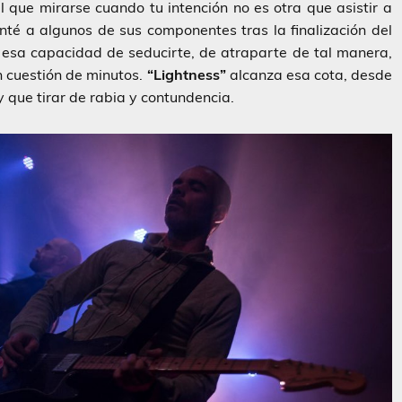
l que mirarse cuando tu intención no es otra que asistir a
nté a algunos de sus componentes tras la finalización del
 esa capacidad de seducirte, de atraparte de tal manera,
 cuestión de minutos.
“Lightness”
alcanza esa cota, desde
 que tirar de rabia y contundencia.