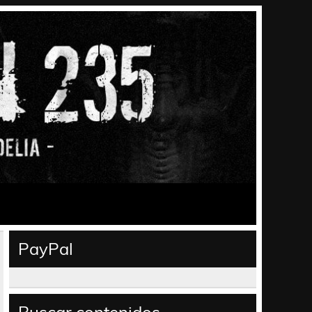
PayPal