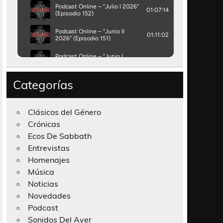
Categorías
Clásicos del Género
Crónicas
Ecos De Sabbath
Entrevistas
Homenajes
Música
Noticias
Novedades
Podcast
Sonidos Del Ayer