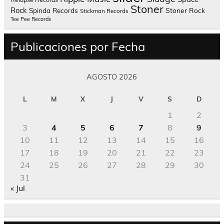
Stoner
Rock
Spinda Records
Stoner Rock
Stickman Records
Tee Pee Records
Publicaciones por Fecha
AGOSTO 2026
L
M
X
J
V
S
D
1
2
3
4
5
6
7
8
9
10
11
12
13
14
15
16
17
18
19
20
21
22
23
24
25
26
27
28
29
30
31
« Jul