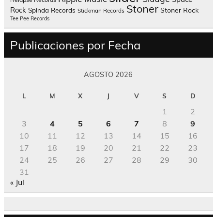
Stoner
Rock
Spinda Records
Stoner Rock
Stickman Records
Tee Pee Records
Publicaciones por Fecha
AGOSTO 2026
L
M
X
J
V
S
D
1
2
3
4
5
6
7
8
9
10
11
12
13
14
15
16
17
18
19
20
21
22
23
24
25
26
27
28
29
30
31
« Jul