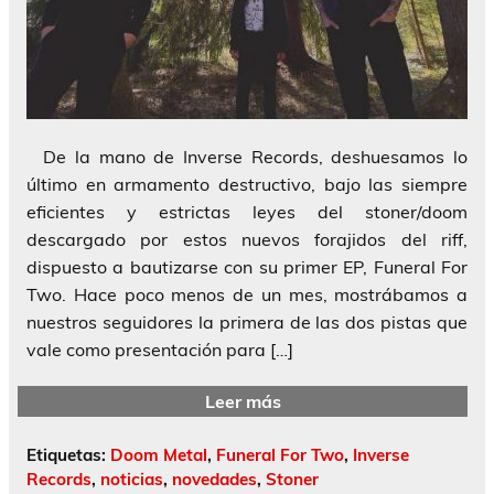
De la mano de Inverse Records, deshuesamos lo
último en armamento destructivo, bajo las siempre
eficientes y estrictas leyes del stoner/doom
descargado por estos nuevos forajidos del riff,
dispuesto a bautizarse con su primer EP, Funeral For
Two. Hace poco menos de un mes, mostrábamos a
nuestros seguidores la primera de las dos pistas que
vale como presentación para […]
Leer más
Etiquetas:
Doom Metal
,
Funeral For Two
,
Inverse
Records
,
noticias
,
novedades
,
Stoner