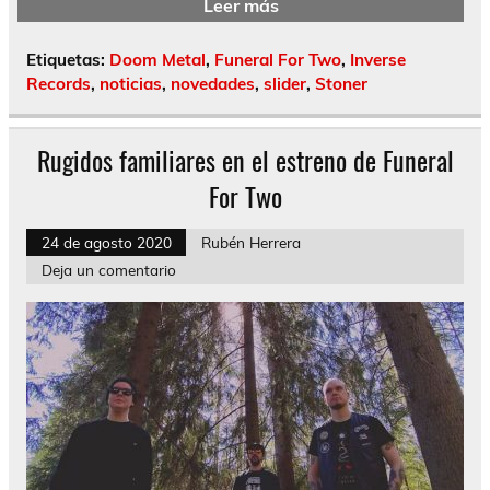
Leer más
Etiquetas:
Doom Metal
,
Funeral For Two
,
Inverse
Records
,
noticias
,
novedades
,
slider
,
Stoner
Rugidos familiares en el estreno de Funeral
For Two
24 de agosto 2020
Rubén Herrera
Deja un comentario