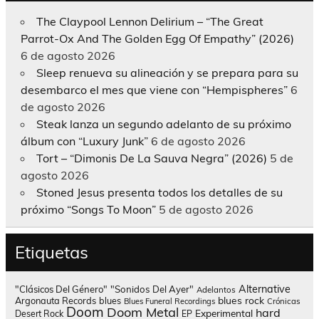
The Claypool Lennon Delirium – “The Great
Parrot-Ox And The Golden Egg Of Empathy” (2026)
6 de agosto 2026
Sleep renueva su alineación y se prepara para su
desembarco el mes que viene con “Hempispheres”
6
de agosto 2026
Steak lanza un segundo adelanto de su próximo
álbum con “Luxury Junk”
6 de agosto 2026
Tort – “Dimonis De La Sauva Negra” (2026)
5 de
agosto 2026
Stoned Jesus presenta todos los detalles de su
próximo “Songs To Moon”
5 de agosto 2026
Etiquetas
Alternative
"Clásicos Del Género"
"Sonidos Del Ayer"
Adelantos
blues rock
Argonauta Records
blues
Blues Funeral Recordings
Crónicas
Doom
Doom Metal
hard
Experimental
Desert Rock
EP