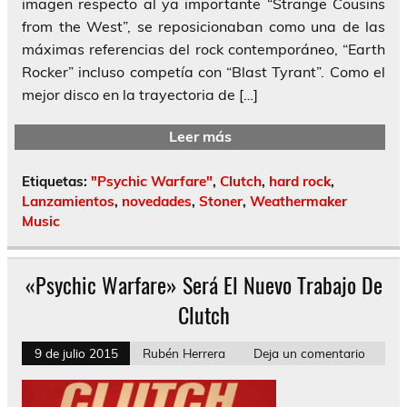
imagen respecto al ya importante “Strange Cousins
from the West”, se reposicionaban como una de las
máximas referencias del rock contemporáneo, “Earth
Rocker” incluso competía con “Blast Tyrant”. Como el
mejor disco en la trayectoria de […]
Leer más
Etiquetas:
"Psychic Warfare"
,
Clutch
,
hard rock
,
Lanzamientos
,
novedades
,
Stoner
,
Weathermaker
Music
«Psychic Warfare» Será El Nuevo Trabajo De
Clutch
9 de julio 2015
Rubén Herrera
Deja un comentario