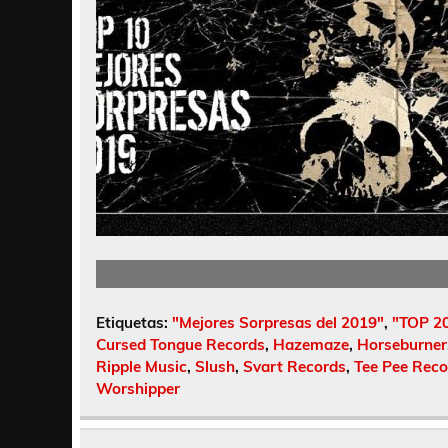
Etiquetas:
"Mejores Sorpresas del 2019"
,
"TOP 2
Cursed Tongue Records
,
Hazemaze
,
Horseburner
Ripple Music
,
Slush
,
Svart Records
,
Tee Pee Reco
Worshipper