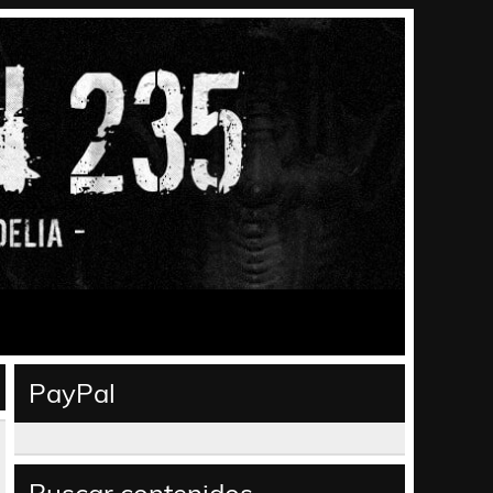
PayPal