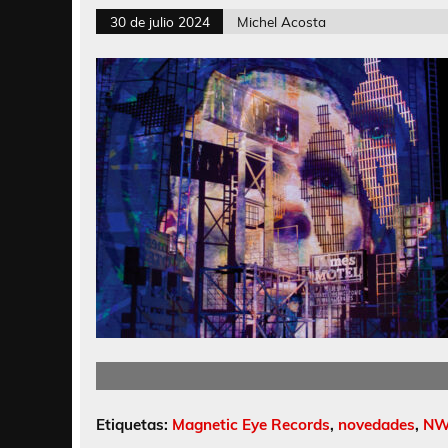
30 de julio 2024
Michel Acosta
Etiquetas:
Magnetic Eye Records
,
novedades
,
NW