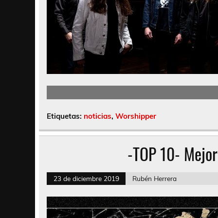
Etiquetas:
noticias
,
Worshipper
-TOP 10- Mejor
23 de diciembre 2019
Rubén Herrera