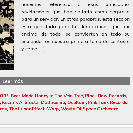
hacemos referencia a esas principales
revelaciones que han saltado como sorpresa
para un servidor. En otras palabras, esta sección
esta guardada para las formaciones que por
encima de todo, se convierten en todo su
esplendor en nuestra primera toma de contacto
y como […]
Leer más
019"
,
Bees Made Honey In The Vein Tree
,
Black Bow Records
,
,
Kozmik Artifactz
,
Mothraship
,
Ocultum
,
Pink Tank Records
,
rds
,
The Lunar Effect
,
Warp
,
Waste Of Space Orchestra
,