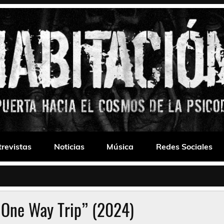
 Drone
trevistas
Noticias
Música
Redes Sociales
“One Way Trip” (2024)