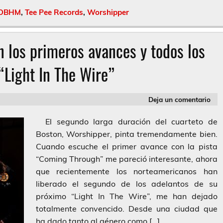
OBHM
,
Tee Pee Records
,
Worshipper
 los primeros avances y todos los
 “Light In The Wire”
Deja un comentario
El segundo larga duración del cuarteto de
Boston, Worshipper, pinta tremendamente bien.
Cuando escuche el primer avance con la pista
“Coming Through” me pareció interesante, ahora
que recientemente los norteamericanos han
liberado el segundo de los adelantos de su
próximo “Light In The Wire”, me han dejado
totalmente convencido. Desde una ciudad que
ha dado tanto al género como […]