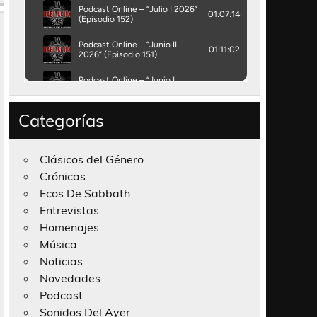
Categorías
Clásicos del Género
Crónicas
Ecos De Sabbath
Entrevistas
Homenajes
Música
Noticias
Novedades
Podcast
Sonidos Del Ayer