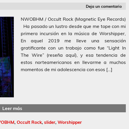
Deja un comentario
NWOBHM / Occult Rock (Magnetic Eye Records)
Ha pasado un lustro desde que me tope con mi
primera incursión en la música de Worshipper,
En aquel 2019 me lleve una sensación
gratificante con un trabajo como fue “Light In
The Wire” (reseña aquí), y esa tendencia de
estos norteamericanos en llevarme a muchos
momentos de mi adolescencia con esos […]
Leer más
OBHM
,
Occult Rock
,
slider
,
Worshipper