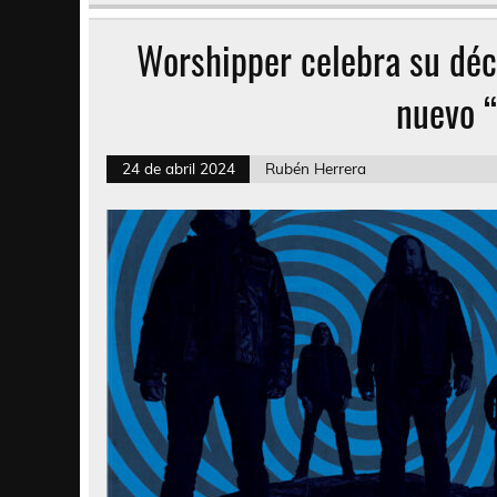
Worshipper celebra su déci
nuevo 
24 de abril 2024
Rubén Herrera