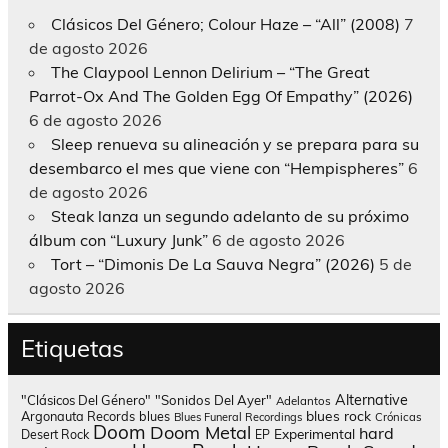
Clásicos Del Género; Colour Haze – “All” (2008)
7
de agosto 2026
The Claypool Lennon Delirium – “The Great
Parrot-Ox And The Golden Egg Of Empathy” (2026)
6 de agosto 2026
Sleep renueva su alineación y se prepara para su
desembarco el mes que viene con “Hempispheres”
6
de agosto 2026
Steak lanza un segundo adelanto de su próximo
álbum con “Luxury Junk”
6 de agosto 2026
Tort – “Dimonis De La Sauva Negra” (2026)
5 de
agosto 2026
Etiquetas
Alternative
"Clásicos Del Género"
"Sonidos Del Ayer"
Adelantos
blues rock
Argonauta Records
blues
Blues Funeral Recordings
Crónicas
Doom
Doom Metal
hard
Experimental
Desert Rock
EP