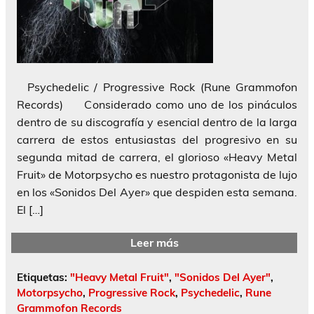
Psychedelic / Progressive Rock (Rune Grammofon
Records) Considerado como uno de los pináculos
dentro de su discografía y esencial dentro de la larga
carrera de estos entusiastas del progresivo en su
segunda mitad de carrera, el glorioso «Heavy Metal
Fruit» de Motorpsycho es nuestro protagonista de lujo
en los «Sonidos Del Ayer» que despiden esta semana.
El […]
Leer más
Etiquetas:
"Heavy Metal Fruit"
,
"Sonidos Del Ayer"
,
Motorpsycho
,
Progressive Rock
,
Psychedelic
,
Rune
Grammofon Records