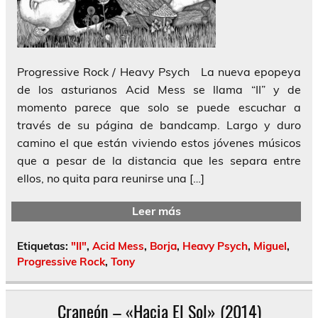
Progressive Rock / Heavy Psych La nueva epopeya
de los asturianos Acid Mess se llama “II” y de
momento parece que solo se puede escuchar a
través de su página de bandcamp. Largo y duro
camino el que están viviendo estos jóvenes músicos
que a pesar de la distancia que les separa entre
ellos, no quita para reunirse una […]
Leer más
Etiquetas:
"II"
,
Acid Mess
,
Borja
,
Heavy Psych
,
Miguel
,
Progressive Rock
,
Tony
Craneón – «Hacia El Sol» (2014)