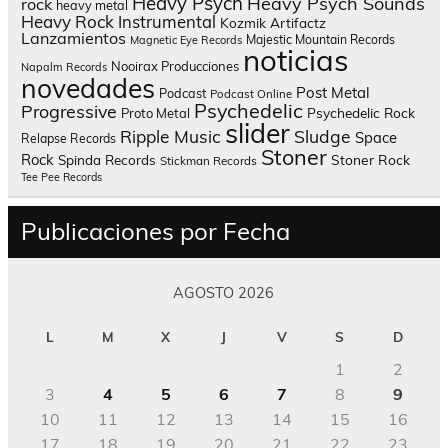
Heavy Psych
Heavy Psych Sounds
rock
heavy metal
Heavy Rock
Instrumental
Kozmik Artifactz
Lanzamientos
Majestic Mountain Records
Magnetic Eye Records
noticias
Nooirax Producciones
Napalm Records
novedades
Post Metal
Podcast
Podcast Online
Psychedelic
Progressive
Psychedelic Rock
Proto Metal
slider
Sludge
Ripple Music
Space
Relapse Records
Stoner
Rock
Spinda Records
Stoner Rock
Stickman Records
Tee Pee Records
Publicaciones por Fecha
AGOSTO 2026
L
M
X
J
V
S
D
1
2
3
4
5
6
7
8
9
10
11
12
13
14
15
16
17
18
19
20
21
22
23