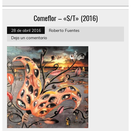
Comeflor – «S/T» (2016)
28 de abril 2016
Roberto Fuentes
Deja un comentario