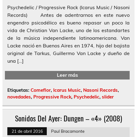
Psychedelic / Progressive Rock (Icarus Music / Nasoni
Records) Antes de adentrarnos en este nuevo
engendro psicodélico es bueno repasar un poco la
vida de Christian Van Lacke, uno de los estandartes
de la música independiente latinoamericana. Van
Lacke nació en Buenos Aires en 1974, hijo del bajista
original de Tarkus, Guillermo Van Lacke y dueño de
una […]
Leer más
Etiquetas:
Comeflor
,
Icarus Music
,
Nasoni Records
,
novedades
,
Progressive Rock
,
Psychedelic
,
slider
Sonidos Del Ayer: Dungen – «4» (2008)
21 de abril 2016
Paul Bracamonte