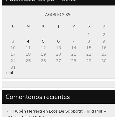
AGOSTO 2026
L
M
X
J
V
S
D
1
2
3
4
5
6
7
8
9
10
11
12
13
14
15
16
17
18
19
20
21
22
23
24
25
26
27
28
29
30
31
« Jul
Comentarios recientes
Rubén Herrera
en
Ecos De Sabbath; Frijid Pink –