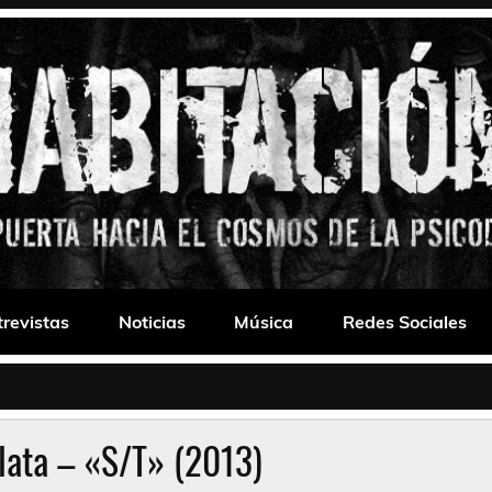
 Drone
trevistas
Noticias
Música
Redes Sociales
lata – «S/T» (2013)