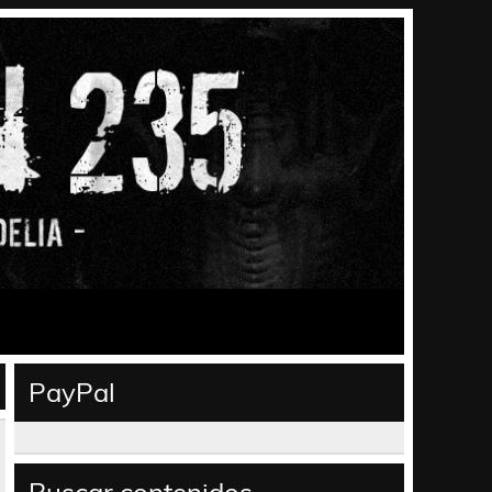
PayPal