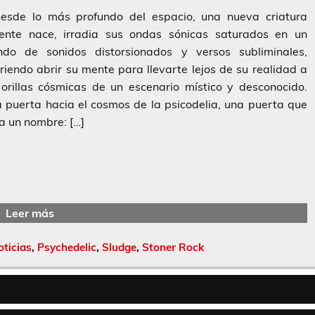
de lo más profundo del espacio, una nueva criatura
iente nace, irradia sus ondas sónicas saturados en un
do de sonidos distorsionados y versos subliminales,
riendo abrir su mente para llevarte lejos de su realidad a
 orillas cósmicas de un escenario místico y desconocido.
 puerta hacia el cosmos de la psicodelia, una puerta que
va un nombre: […]
Leer más
oticias
,
Psychedelic
,
Sludge
,
Stoner Rock