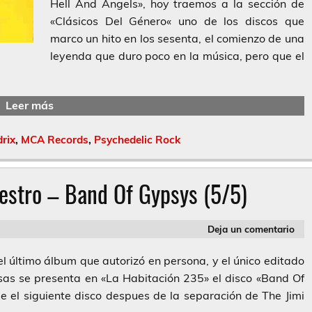
Hell And Angels», hoy traemos a la sección de
«Clásicos Del Género« uno de los discos que
marco un hito en los sesenta, el comienzo de una
leyenda que duro poco en la música, pero que el
Leer más
drix
,
MCA Records
,
Psychedelic Rock
estro – Band Of Gypsys (5/5)
Deja un comentario
el último álbum que autorizó en persona, y el único editado
isas se presenta en «La Habitación 235» el disco «Band Of
e el siguiente disco despues de la separación de The Jimi