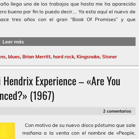
año llega uno de los trabajos que hasta me ha aparecido
ro bueno por fin lo puedo decir…. Ya esta aquí el nuevo de
ace tres años con el gran “Book Of Promises” y que
Leer más
ins
,
blues
,
Brian Merritt
,
hard rock
,
Kingsnake
,
Stoner
i Hendrix Experience – «Are You
enced?» (1967)
2 comentarios
Con motivo de su nuevo disco póstumo que sale
mañana a la venta con el nombre de «People,