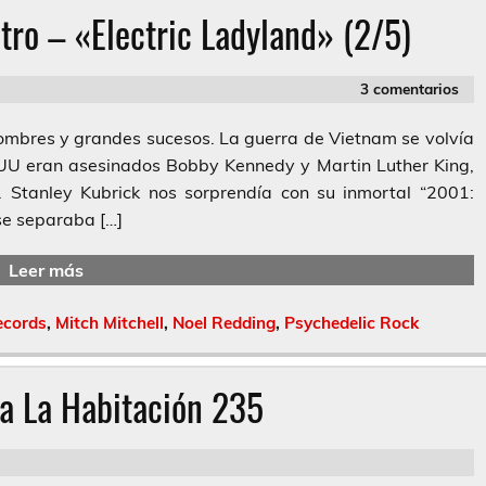
ro – «Electric Ladyland» (2/5)
3 comentarios
ombres y grandes sucesos. La guerra de Vietnam se volvía
UU eran asesinados Bobby Kennedy y Martin Luther King,
. Stanley Kubrick nos sorprendía con su inmortal “2001:
se separaba […]
Leer más
cords
,
Mitch Mitchell
,
Noel Redding
,
Psychedelic Rock
a La Habitación 235