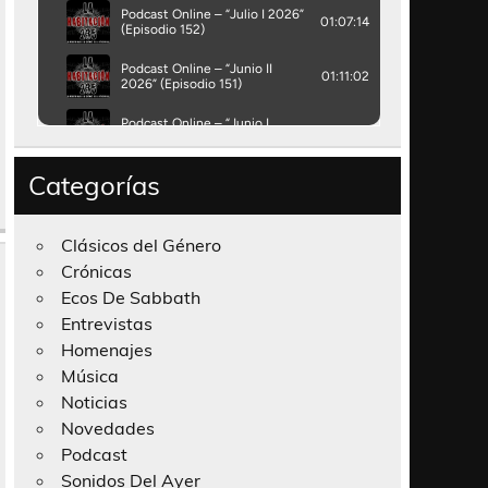
Categorías
Clásicos del Género
Crónicas
Ecos De Sabbath
Entrevistas
Homenajes
Música
Noticias
Novedades
Podcast
Sonidos Del Ayer