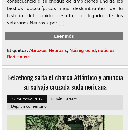
consecuencia a su choque de ambiciones una de las
bestias apocalípticas más deslumbrantes de la
historia del sonido pesado; la llegada de los
veteranos Neurosis por […]
Leer más
Etiquetas:
Abraxas
,
Neurosis
,
Noiseground
,
noticias
,
Red House
Belzebong salta el charco Atlántico y anuncia
su salvaje cruzada sudamericana
22 de mayo 2017
Rubén Herrera
Deja un comentario