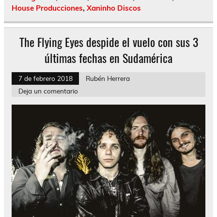
House Producciones
,
Xaninho Discos
The Flying Eyes despide el vuelo con sus 3
últimas fechas en Sudamérica
7 de febrero 2018
Rubén Herrera
Deja un comentario