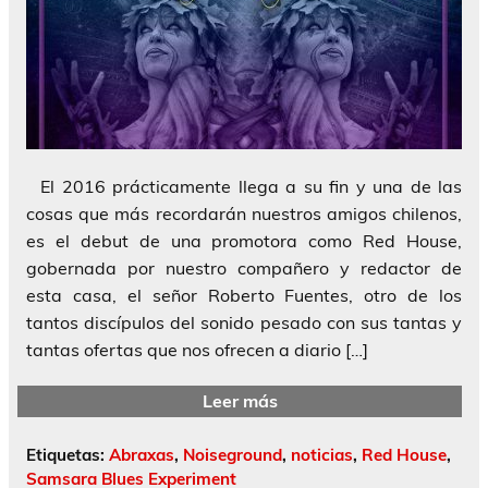
El 2016 prácticamente llega a su fin y una de las
cosas que más recordarán nuestros amigos chilenos,
es el debut de una promotora como Red House,
gobernada por nuestro compañero y redactor de
esta casa, el señor Roberto Fuentes, otro de los
tantos discípulos del sonido pesado con sus tantas y
tantas ofertas que nos ofrecen a diario […]
Leer más
Etiquetas:
Abraxas
,
Noiseground
,
noticias
,
Red House
,
Samsara Blues Experiment