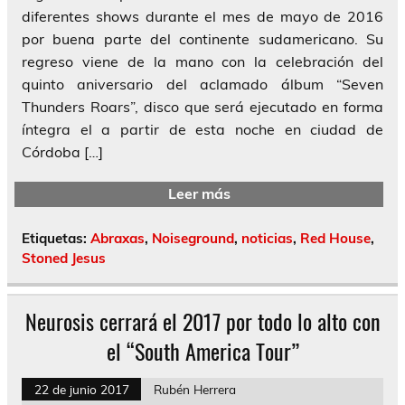
diferentes shows durante el mes de mayo de 2016
por buena parte del continente sudamericano. Su
regreso viene de la mano con la celebración del
quinto aniversario del aclamado álbum “Seven
Thunders Roars”, disco que será ejecutado en forma
íntegra el a partir de esta noche en ciudad de
Córdoba […]
Leer más
Etiquetas:
Abraxas
,
Noiseground
,
noticias
,
Red House
,
Stoned Jesus
Neurosis cerrará el 2017 por todo lo alto con
el “South America Tour”
22 de junio 2017
Rubén Herrera