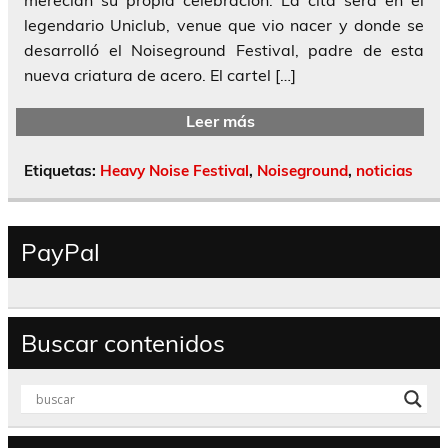
legendario Uniclub, venue que vio nacer y donde se
desarrolló el Noiseground Festival, padre de esta
nueva criatura de acero. El cartel […]
Leer más
Etiquetas:
Heavy Noise Festival
,
Noiseground
,
noticias
PayPal
Buscar contenidos