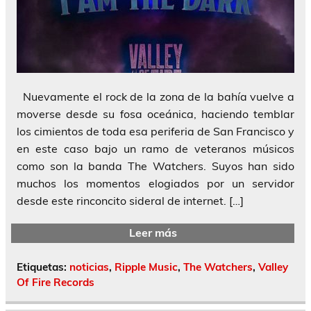
Nuevamente el rock de la zona de la bahía vuelve a
moverse desde su fosa oceánica, haciendo temblar
los cimientos de toda esa periferia de San Francisco y
en este caso bajo un ramo de veteranos músicos
como son la banda The Watchers. Suyos han sido
muchos los momentos elogiados por un servidor
desde este rinconcito sideral de internet. […]
Leer más
Etiquetas:
noticias
,
Ripple Music
,
The Watchers
,
Valley
Of Fire Records