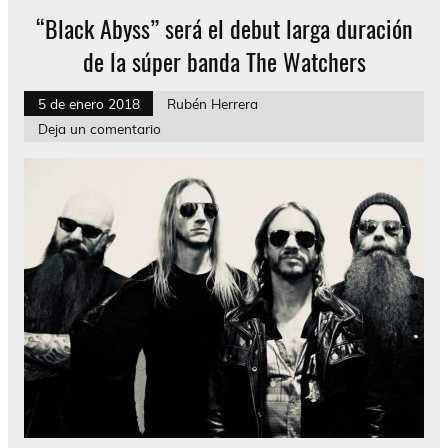
“Black Abyss” será el debut larga duración
de la súper banda The Watchers
5 de enero 2018
Rubén Herrera
Deja un comentario