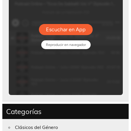
Categorías
Clásicos del Género