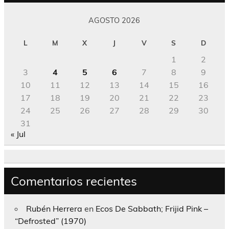
AGOSTO 2026
L
M
X
J
V
S
D
1
2
3
4
5
6
7
8
9
10
11
12
13
14
15
16
17
18
19
20
21
22
23
24
25
26
27
28
29
30
31
« Jul
Comentarios recientes
Rubén Herrera
en
Ecos De Sabbath; Frijid Pink –
“Defrosted” (1970)