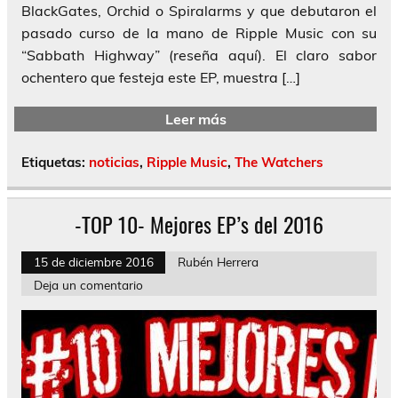
BlackGates, Orchid o Spiralarms y que debutaron el
pasado curso de la mano de Ripple Music con su
“Sabbath Highway” (reseña aquí). El claro sabor
ochentero que festeja este EP, muestra […]
Leer más
Etiquetas:
noticias
,
Ripple Music
,
The Watchers
-TOP 10- Mejores EP’s del 2016
15 de diciembre 2016
Rubén Herrera
Deja un comentario