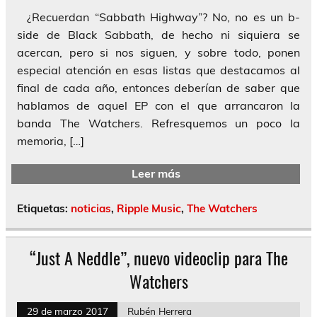
¿Recuerdan “Sabbath Highway”? No, no es un b-
side de Black Sabbath, de hecho ni siquiera se
acercan, pero si nos siguen, y sobre todo, ponen
especial atención en esas listas que destacamos al
final de cada año, entonces deberían de saber que
hablamos de aquel EP con el que arrancaron la
banda The Watchers. Refresquemos un poco la
memoria, […]
Leer más
Etiquetas:
noticias
,
Ripple Music
,
The Watchers
“Just A Neddle”, nuevo videoclip para The
Watchers
29 de marzo 2017
Rubén Herrera