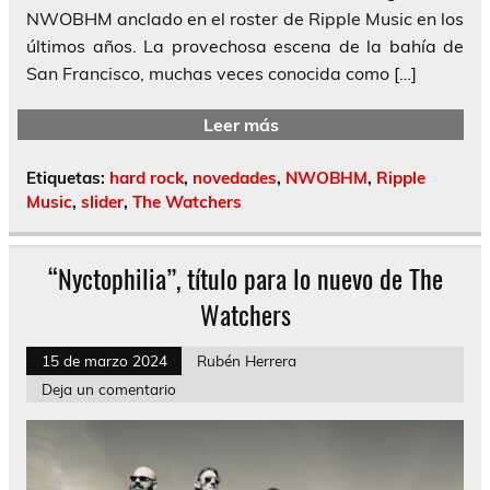
NWOBHM anclado en el roster de Ripple Music en los
últimos años. La provechosa escena de la bahía de
San Francisco, muchas veces conocida como […]
Leer más
Etiquetas:
hard rock
,
novedades
,
NWOBHM
,
Ripple
Music
,
slider
,
The Watchers
“Nyctophilia”, título para lo nuevo de The
Watchers
15 de marzo 2024
Rubén Herrera
Deja un comentario