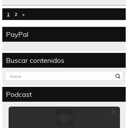
1
2
»
PayPal
Buscar contenidos
Podcast