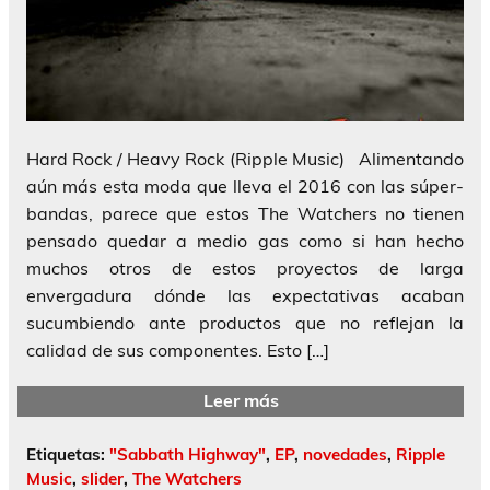
Hard Rock / Heavy Rock (Ripple Music) Alimentando
aún más esta moda que lleva el 2016 con las súper-
bandas, parece que estos The Watchers no tienen
pensado quedar a medio gas como si han hecho
muchos otros de estos proyectos de larga
envergadura dónde las expectativas acaban
sucumbiendo ante productos que no reflejan la
calidad de sus componentes. Esto […]
Leer más
Etiquetas:
"Sabbath Highway"
,
EP
,
novedades
,
Ripple
Music
,
slider
,
The Watchers