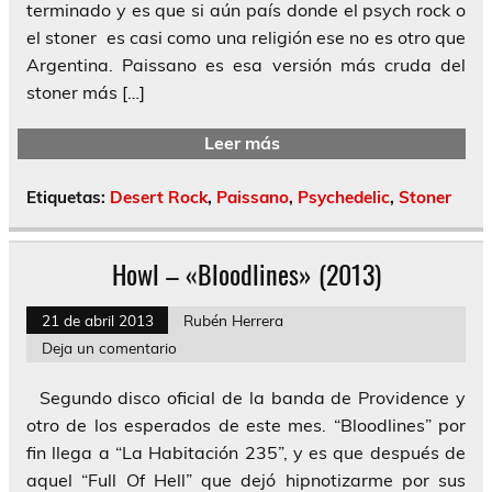
terminado y es que si aún país donde el psych rock o
el stoner es casi como una religión ese no es otro que
Argentina. Paissano es esa versión más cruda del
stoner más […]
Leer más
Etiquetas:
Desert Rock
,
Paissano
,
Psychedelic
,
Stoner
Howl – «Bloodlines» (2013)
21 de abril 2013
Rubén Herrera
Deja un comentario
Segundo disco oficial de la banda de Providence y
otro de los esperados de este mes. “Bloodlines” por
fin llega a “La Habitación 235”, y es que después de
aquel “Full Of Hell” que dejó hipnotizarme por sus