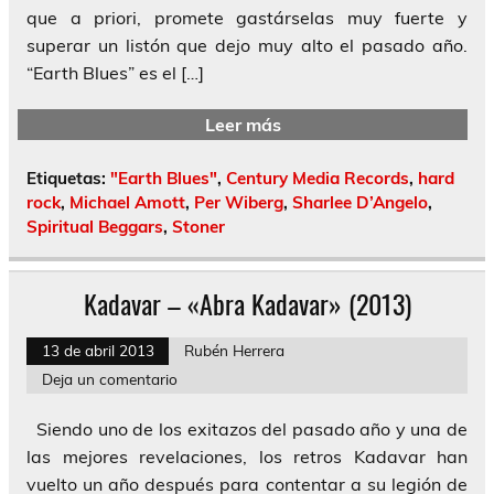
que a priori, promete gastárselas muy fuerte y
superar un listón que dejo muy alto el pasado año.
“Earth Blues” es el […]
Leer más
Etiquetas:
"Earth Blues"
,
Century Media Records
,
hard
rock
,
Michael Amott
,
Per Wiberg
,
Sharlee D’Angelo
,
Spiritual Beggars
,
Stoner
Kadavar – «Abra Kadavar» (2013)
13 de abril 2013
Rubén Herrera
Deja un comentario
Siendo uno de los exitazos del pasado año y una de
las mejores revelaciones, los retros Kadavar han
vuelto un año después para contentar a su legión de