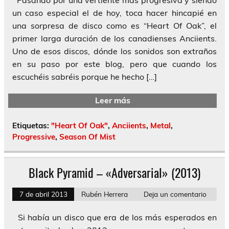
un caso especial el de hoy, toca hacer hincapié en
una sorpresa de disco como es “Heart Of Oak”, el
primer larga duración de los canadienses Anciients.
Uno de esos discos, dónde los sonidos son extraños
en su paso por este blog, pero que cuando los
escuchéis sabréis porque he hecho […]
Leer más
Etiquetas:
"Heart Of Oak"
,
Anciients
,
Metal
,
Progressive
,
Season Of Mist
Black Pyramid – «Adversarial» (2013)
7 de abril 2013
Rubén Herrera
Deja un comentario
Si había un disco que era de los más esperados en