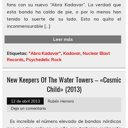
fans con su nuevo “Abra Kadavar”. La verdad que
esta banda ha caído de pie, o por lo menos han
tenido la suerte de su lado. Esto no quita el
inconmensurable […]
Leer más
Etiquetas:
"Abra Kadavar"
,
Kadavar
,
Nuclear Blast
Records
,
Psychedelic Rock
New Keepers Of The Water Towers – «Cosmic
Child» (2013)
12 de abril 2013
Rubén Herrera
Deja un comentario
Es increíble el número elevado de bandas nórdicas