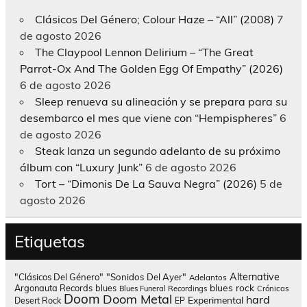
Clásicos Del Género; Colour Haze – “All” (2008)
7
de agosto 2026
The Claypool Lennon Delirium – “The Great
Parrot-Ox And The Golden Egg Of Empathy” (2026)
6 de agosto 2026
Sleep renueva su alineación y se prepara para su
desembarco el mes que viene con “Hempispheres”
6
de agosto 2026
Steak lanza un segundo adelanto de su próximo
álbum con “Luxury Junk”
6 de agosto 2026
Tort – “Dimonis De La Sauva Negra” (2026)
5 de
agosto 2026
Etiquetas
Alternative
"Clásicos Del Género"
"Sonidos Del Ayer"
Adelantos
blues rock
Argonauta Records
blues
Blues Funeral Recordings
Crónicas
Doom
Doom Metal
hard
Experimental
Desert Rock
EP