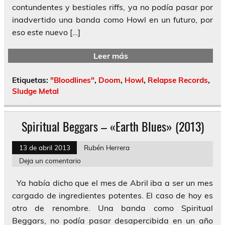
contundentes y bestiales riffs, ya no podía pasar por
inadvertido una banda como Howl en un futuro, por
eso este nuevo […]
Leer más
Etiquetas:
"Bloodlines"
,
Doom
,
Howl
,
Relapse Records
,
Sludge Metal
Spiritual Beggars – «Earth Blues» (2013)
13 de abril 2013
Rubén Herrera
Deja un comentario
Ya había dicho que el mes de Abril iba a ser un mes
cargado de ingredientes potentes. El caso de hoy es
otro de renombre. Una banda como Spiritual
Beggars, no podía pasar desapercibida en un año