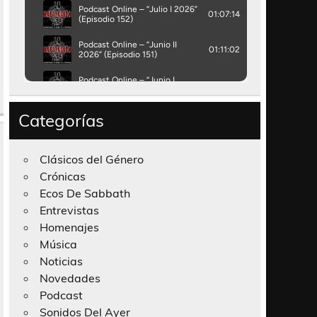
Categorías
Clásicos del Género
Crónicas
Ecos De Sabbath
Entrevistas
Homenajes
Música
Noticias
Novedades
Podcast
Sonidos Del Ayer