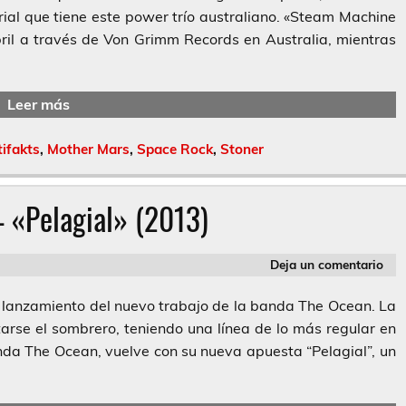
rial que tiene este power trío australiano. «Steam Machine
ril a través de Von Grimm Records en Australia, mientras
Leer más
ifakts
,
Mother Mars
,
Space Rock
,
Stoner
 «Pelagial» (2013)
Deja un comentario
lanzamiento del nuevo trabajo de la banda The Ocean. La
arse el sombrero, teniendo una línea de lo más regular en
nda The Ocean, vuelve con su nueva apuesta “Pelagial”, un