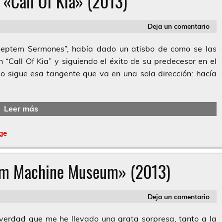
– «Call Of Kia» (2013)
Deja un comentario
Septem Sermones”, había dado un atisbo de como se las
 “Call Of Kia” y siguiendo el éxito de su predecesor en el
 sigue esa tangente que va en una sola dirección: hacía
Leer más
ge
am Machine Museum» (2013)
Deja un comentario
erdad que me he llevado una grata sorpresa, tanto a la