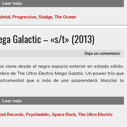
Leer más
Metal
,
Progressive
,
Sludge
,
The Ocean
ega Galactic – «s/t» (2013)
Deja un comentario
s viene desde el negro espacio exterior en estado sólido,
ombre de The Ultra Electric Mega Galatic. Un power trío que
instrumental que a más de uno sorprenderá. Mezclar la
Leer más
ited Records
,
Psychedelic
,
Space Rock
,
The Ultra Electric