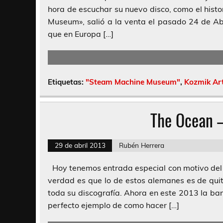
hora de escuchar su nuevo disco, como el histo
Museum», salió a la venta el pasado 24 de Ab
que en Europa […]
Etiquetas:
"Steam Machine Museum"
,
Kozmik Art
The Ocean –
29 de abril 2013
Rubén Herrera
Hoy tenemos entrada especial con motivo del 
verdad es que lo de estos alemanes es de quit
toda su discografía. Ahora en este 2013 la ba
perfecto ejemplo de como hacer […]