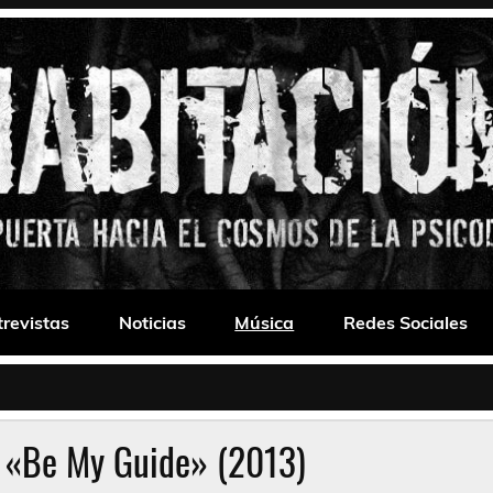
 Drone
trevistas
Noticias
Música
Redes Sociales
 «Be My Guide» (2013)