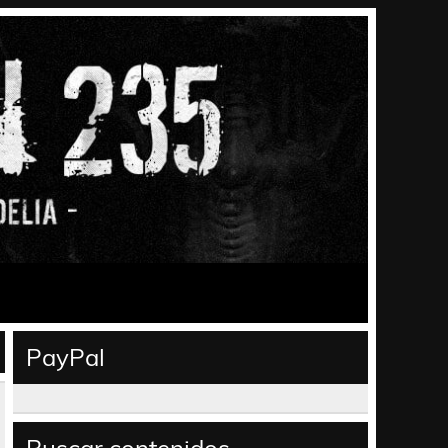
PayPal