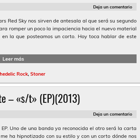
Deja un comentario
Mars Red Sky nos sirven de antesala al que será su segundo
para romper un poco la impaciencia hacia el nuevo material
 en la que posteamos un corto. Hoy toca hablar de este
Leer más
hedelic Rock
,
Stoner
e – «s/t» (EP)(2013)
Deja un comentario
P. Uno de una banda ya reconocida el otro será la carta
me ha hipnotizado con su estilo y con un corto dónde nos