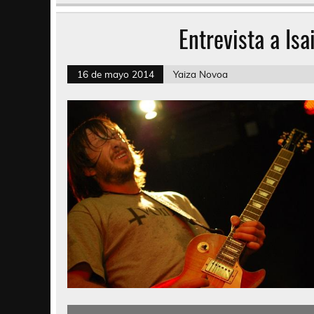
Entrevista a Isa
16 de mayo 2014
Yaiza Novoa