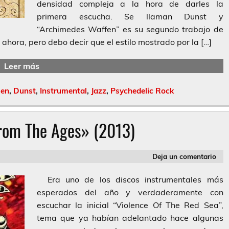
densidad compleja a la hora de darles la
primera escucha. Se llaman Dunst y
“Archimedes Waffen” es su segundo trabajo de
hora, pero debo decir que el estilo mostrado por la […]
Leer más
sen
,
Dunst
,
Instrumental
,
Jazz
,
Psychedelic Rock
From The Ages» (2013)
Deja un comentario
Era uno de los discos instrumentales más
esperados del año y verdaderamente con
escuchar la inicial “Violence Of The Red Sea”,
tema que ya habían adelantado hace algunas