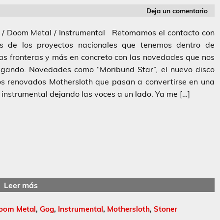
Deja un comentario
 / Doom Metal / Instrumental Retomamos el contacto con
s de los proyectos nacionales que tenemos dentro de
as fronteras y más en concreto con las novedades que nos
egando. Novedades como “Moribund Star”, el nuevo disco
s renovados Mothersloth que pasan a convertirse en una
instrumental dejando las voces a un lado. Ya me […]
Leer más
oom Metal
,
Gog
,
Instrumental
,
Mothersloth
,
Stoner