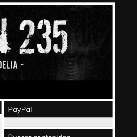
PayPal