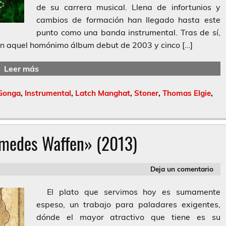
de su carrera musical. Llena de infortunios y
cambios de formación han llegado hasta este
punto como una banda instrumental. Tras de sí,
on aquel homónimo álbum debut de 2003 y cinco […]
Leer más
Gonga
,
Instrumental
,
Latch Manghat
,
Stoner
,
Thomas Elgie
,
imedes Waffen» (2013)
Deja un comentario
El plato que servimos hoy es sumamente
espeso, un trabajo para paladares exigentes,
dónde el mayor atractivo que tiene es su