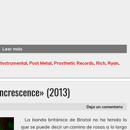
Leer más
,
Instrumental
,
Post Metal
,
Prosthetic Records
,
Rich
,
Ryan
,
ncrescence» (2013)
Deja un comentario
La banda británica de Bristol no ha tenido lo
que se puede decir un camino de rosas a lo largo