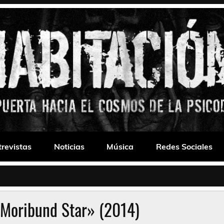
 Drone
trevistas
Noticias
Música
Redes Sociales
«Moribund Star» (2014)