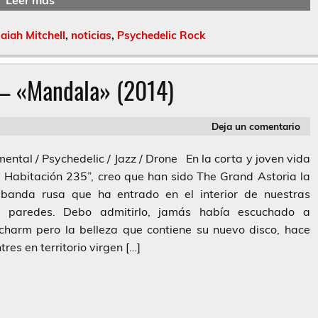
Leer más
saiah Mitchell
,
noticias
,
Psychedelic Rock
– «Mandala» (2014)
Deja un comentario
mental / Psychedelic / Jazz / Drone En la corta y joven vida
 Habitación 235”, creo que han sido The Grand Astoria la
 banda rusa que ha entrado en el interior de nuestras
o paredes. Debo admitirlo, jamás había escuchado a
charm pero la belleza que contiene su nuevo disco, hace
tres en territorio virgen […]