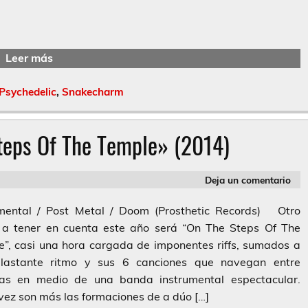
Leer más
Psychedelic
,
Snakecharm
teps Of The Temple» (2014)
Deja un comentario
umental / Post Metal / Doom (Prosthetic Records) Otro
 a tener en cuenta este año será “On The Steps Of The
”, casi una hora cargada de imponentes riffs, sumados a
lastante ritmo y sus 6 canciones que navegan entre
blas en medio de una banda instrumental espectacular.
ez son más las formaciones de a dúo […]