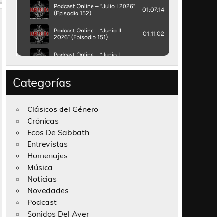
Categorías
Clásicos del Género
Crónicas
Ecos De Sabbath
Entrevistas
Homenajes
Música
Noticias
Novedades
Podcast
Sonidos Del Ayer