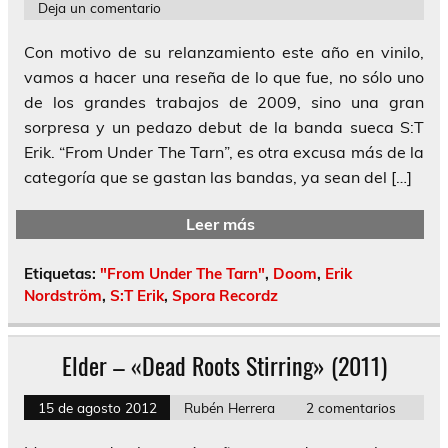
Deja un comentario
Con motivo de su relanzamiento este año en vinilo,
vamos a hacer una reseña de lo que fue, no sólo uno
de los grandes trabajos de 2009, sino una gran
sorpresa y un pedazo debut de la banda sueca S:T
Erik. “From Under The Tarn”, es otra excusa más de la
categoría que se gastan las bandas, ya sean del […]
Leer más
Etiquetas:
"From Under The Tarn"
,
Doom
,
Erik
Nordström
,
S:T Erik
,
Spora Recordz
Elder – «Dead Roots Stirring» (2011)
15 de agosto 2012
Rubén Herrera
2 comentarios