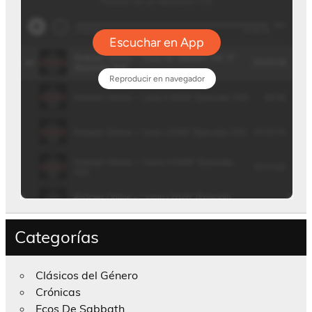
Categorías
Clásicos del Género
Crónicas
Ecos De Sabbath