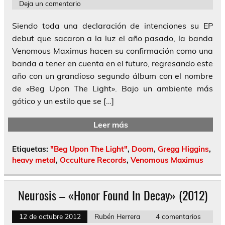
Deja un comentario
Siendo toda una declaración de intenciones su EP
debut que sacaron a la luz el año pasado, la banda
Venomous Maximus hacen su confirmación como una
banda a tener en cuenta en el futuro, regresando este
año con un grandioso segundo álbum con el nombre
de «Beg Upon The Light». Bajo un ambiente más
gótico y un estilo que se […]
Leer más
Etiquetas:
"Beg Upon The Light"
,
Doom
,
Gregg Higgins
,
heavy metal
,
Occulture Records
,
Venomous Maximus
Neurosis – «Honor Found In Decay» (2012)
12 de octubre 2012
Rubén Herrera
4 comentarios