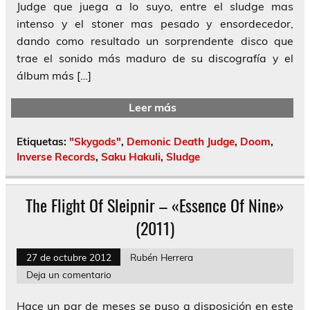
Judge que juega a lo suyo, entre el sludge mas
intenso y el stoner mas pesado y ensordecedor,
dando como resultado un sorprendente disco que
trae el sonido más maduro de su discografía y el
álbum más […]
Leer más
Etiquetas:
"Skygods"
,
Demonic Death Judge
,
Doom
,
Inverse Records
,
Saku Hakuli
,
Sludge
The Flight Of Sleipnir – «Essence Of Nine»
(2011)
27 de octubre 2012
Rubén Herrera
Deja un comentario
Hace un par de meses se puso a disposición en este