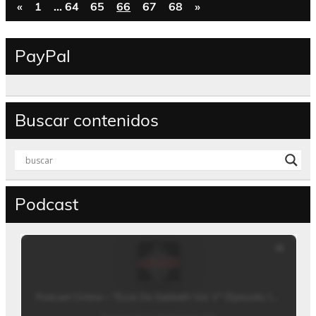
«
1
…
64
65
66
67
68
»
PayPal
Buscar contenidos
Podcast